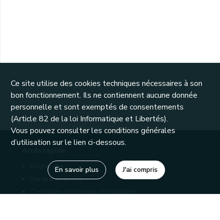
Ce site utilise des cookies techniques nécessaires à son
bon fonctionnement. Ils ne contiennent aucune donnée
personnelle et sont exemptés de consentements
(Article 82 de la loi Informatique et Libertés).
Vous pouvez consulter les conditions générales
d’utilisation sur le lien ci-dessous.
Accès rapide
Recherche
En savoir plus
J'ai compris
Horaire et accès
Conditions Générales d'Utilisation
Mentions légales
Politique de confidentialité