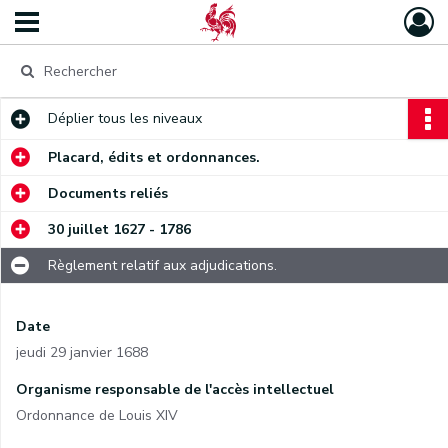
Déplier
tous les niveaux
Placard, édits et ordonnances.
Documents reliés
30 juillet 1627 - 1786
Règlement relatif aux adjudications.
Date
jeudi 29 janvier 1688
Organisme responsable de l'accès intellectuel
Ordonnance de Louis XIV