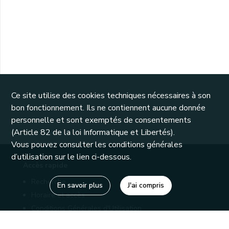
Ce site utilise des cookies techniques nécessaires à son
bon fonctionnement. Ils ne contiennent aucune donnée
personnelle et sont exemptés de consentements
(Article 82 de la loi Informatique et Libertés).
Vous pouvez consulter les conditions générales
d’utilisation sur le lien ci-dessous.
Accès rapide
Recherche
En savoir plus
J'ai compris
Horaire et accès
Conditions Générales d'Utilisation
Mentions légales