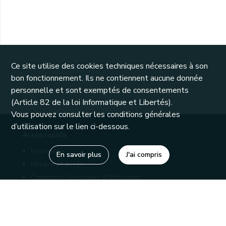
Ce site utilise des cookies techniques nécessaires à son
bon fonctionnement. Ils ne contiennent aucune donnée
personnelle et sont exemptés de consentements
(Article 82 de la loi Informatique et Libertés).
Vous pouvez consulter les conditions générales
d’utilisation sur le lien ci-dessous.
Accès rapide
Recherche
En savoir plus
J'ai compris
Horaire et accès
Conditions Générales d'Utilisation
Mentions légales
Politique de confidentialité