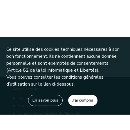
Ce site utilise des cookies techniques nécessaires à son
bon fonctionnement. Ils ne contiennent aucune donnée
personnelle et sont exemptés de consentements
(Article 82 de la loi Informatique et Libertés).
Vous pouvez consulter les conditions générales
d’utilisation sur le lien ci-dessous.
Accès rapide
Recherche
En savoir plus
J'ai compris
Horaire et accès
Conditions Générales d'Utilisation
Mentions légales
Politique de confidentialité