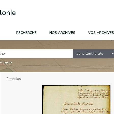
lonie
RECHERCHE
NOS ARCHIVES
VOS ARCHIVES
dans tout le site
recherche
2 medias