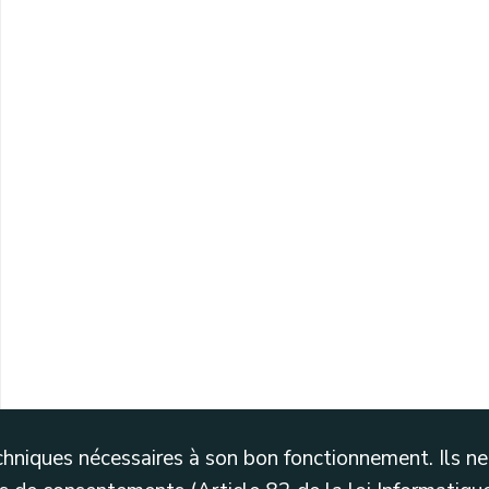
uration du baptistère de Malonne.
Thiérache de 1613.
740. Copie de Ch. Angelroth.
techniques nécessaires à son bon fonctionnement. Ils 