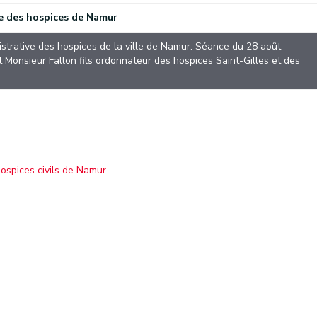
e des hospices de Namur
istrative des hospices de la ville de Namur. Séance du 28 août
onsieur Fallon fils ordonnateur des hospices Saint-Gilles et des
ospices civils de Namur