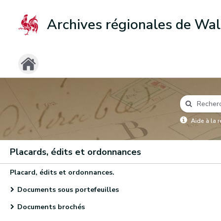
Archives régionales de Wal
Aide à la 
Placards, édits et ordonnances
Placard, édits et ordonnances.
Documents sous portefeuilles
Documents brochés