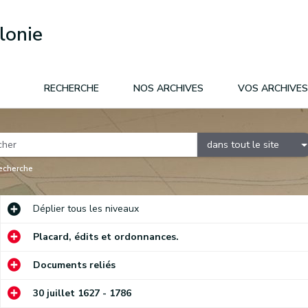
lonie
RECHERCHE
NOS ARCHIVES
VOS ARCHIVES
dans tout le site
recherche
Déplier
tous les niveaux
Placard, édits et ordonnances.
Documents reliés
30 juillet 1627 - 1786