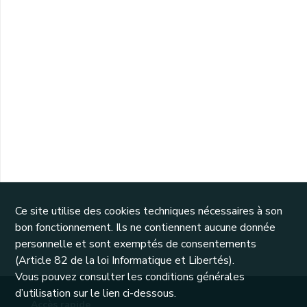
Ce site utilise des cookies techniques nécessaires à son
bon fonctionnement. Ils ne contiennent aucune donnée
personnelle et sont exemptés de consentements
(Article 82 de la loi Informatique et Libertés).
Vous pouvez consulter les conditions générales
d’utilisation sur le lien ci-dessous.
Accès rapide