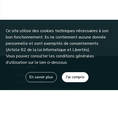
Ce site utilise des cookies techniques nécessaires à son
bon fonctionnement. Ils ne contiennent aucune donnée
personnelle et sont exemptés de consentements
(Article 82 de la loi Informatique et Libertés).
Vous pouvez consulter les conditions générales
d’utilisation sur le lien ci-dessous.
Accès rapide
Recherche
En savoir plus
J'ai compris
Horaire et accès
Conditions Générales d'Utilisation
Mentions légales
Politique de confidentialité
Liens utiles