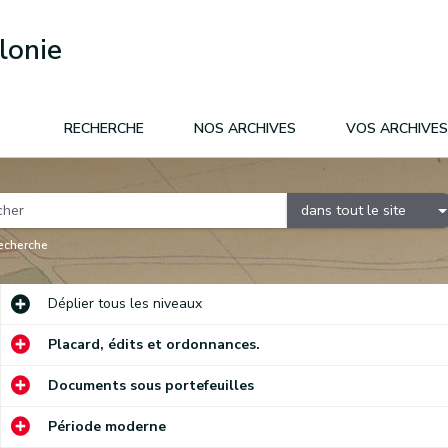
lonie
RECHERCHE
NOS ARCHIVES
VOS ARCHIVES
dans tout le site
recherche
Déplier
tous les niveaux
Placard, édits et ordonnances.
Documents sous portefeuilles
Période moderne