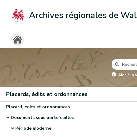
Archives régionales de Wal
Aide à la 
Placards, édits et ordonnances
Placard, édits et ordonnances.
Documents sous portefeuilles
Période moderne