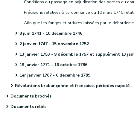
8 juin 1741 - 10 décembre 1746
2 janvier 1747 - 15 novembre 1752
13 janvier 1753 - 9 décembre 1757 et supplément 13 janvier 1758 - 5 décembre 17
19 janvier 1771 - 16 octobre 1786
1er janvier 1787 - 6 décembre 1789
Révolutions brabançonne et française, périodes napoléonienne et hollandaise et indépendance de la Belgique
Documents brochés
Documents reliés