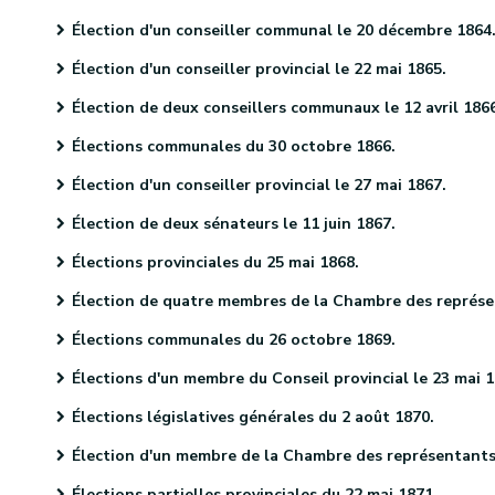
Élection d'un conseiller communal le 20 décembre 1864
Élection d'un conseiller provincial le 22 mai 1865.
Élection de deux conseillers communaux le 12 avril 186
Élections communales du 30 octobre 1866.
Élection d'un conseiller provincial le 27 mai 1867.
Élection de deux sénateurs le 11 juin 1867.
Élections provinciales du 25 mai 1868.
Élection de quatre membres de la Chambre des représentants le 9 juin 1868.
Élections communales du 26 octobre 1869.
Élections d'un membre du Conseil provincial le 23 mai 187
Élections législatives générales du 2 août 1870.
Élection d'un membre de la Chambre des représentants le 29 septembre 1870
Élections partielles provinciales du 22 mai 1871.