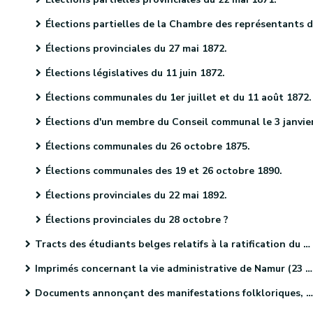
Élections partielles de la Chambre des représentants du 27 décembre 1871.
Élections provinciales du 27 mai 1872.
Élections législatives du 11 juin 1872.
Élections communales du 1er juillet et du 11 août 1872.
Élections d'un membre du Conseil communal le 3 janvier 187
Élections communales du 26 octobre 1875.
Élections communales des 19 et 26 octobre 1890.
Élections provinciales du 22 mai 1892.
Élections provinciales du 28 octobre ?
Tracts des étudiants belges relatifs à la ratification du Traité des XXIV articles (4 pièces).
Imprimés concernant la vie administrative de Namur (23 pièces).
Documents annonçant des manifestations folkloriques, culturelles et sportives. (46 pièces)