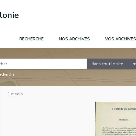
lonie
RECHERCHE
NOS ARCHIVES
VOS ARCHIVES
dans tout le site
recherche
1 media