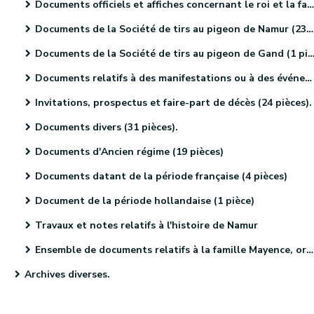
Documents officiels et affiches concernant le roi et la famille royale (18 pièces)
Documents de la Société de tirs au pigeon de Namur (23 pièces)
Documents de la Société de tirs au pigeon de Gand (1 pièce).
Documents relatifs à des manifestations ou à des événements religieux (41 pièces)
Invitations, prospectus et faire-part de décès (24 pièces).
Documents divers (31 pièces).
Documents d'Ancien régime (19 pièces)
Documents datant de la période française (4 pièces)
Document de la période hollandaise (1 pièce)
Travaux et notes relatifs à l'histoire de Namur
Ensemble de documents relatifs à la famille Mayence, originaire de Metz (4 pièces)
Archives diverses.