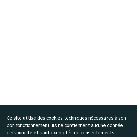
Ce site utilise des cookies techniques nécessaires à son
bon fonctionnement. Ils ne contiennent aucune donnée
personnelle et sont exemptés de consentements