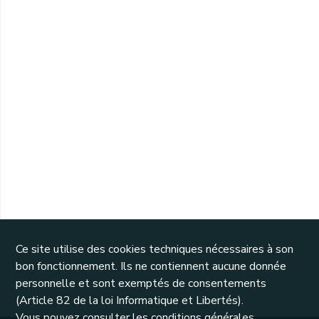
Ce site utilise des cookies techniques nécessaires à son
bon fonctionnement. Ils ne contiennent aucune donnée
personnelle et sont exemptés de consentements
(Article 82 de la loi Informatique et Libertés).
Vous pouvez consulter les conditions générales