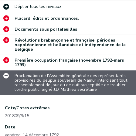
Déplier
tous les niveaux
Placard, édits et ordonnances.
Documents sous portefeuilles
Révolutions brabançonne et française, périodes
napoléonienne et hollandaise et indépendance de la
Belgique
Première occupation française (novembre 1792-mars
1793)
Proclamation de l'Assemblée générale des représentants
provisoires du peuple souverain de Namur interdisant tout
rassemblement de jour ou de nuit susceptible de troubler
l'ordre public. Signé J.D. Mathieu secrétaire
Cote/Cotes extrêmes
201809/9/15
Date
vendredi 14 décembre 1792