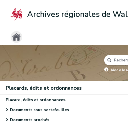
Archives régionales de Wal
Aide à la 
Placards, édits et ordonnances
Placard, édits et ordonnances.
Documents sous portefeuilles
Documents brochés