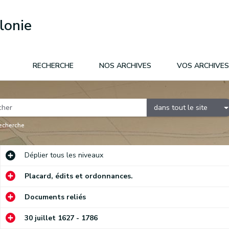
lonie
RECHERCHE
NOS ARCHIVES
VOS ARCHIVES
dans tout le site
recherche
Déplier
tous les niveaux
Placard, édits et ordonnances.
Documents reliés
30 juillet 1627 - 1786