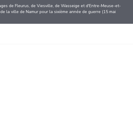
llages de Fleurus, de Viesville, de Wasseige et d'Entre-Meuse-et-
e de la ville de Namur pour la sixième année de guerre (15 mai