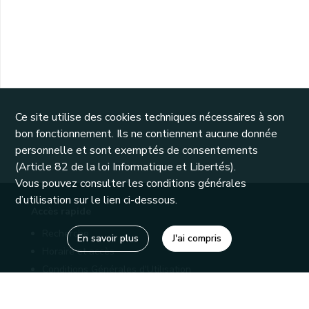
Ce site utilise des cookies techniques nécessaires à son
bon fonctionnement. Ils ne contiennent aucune donnée
personnelle et sont exemptés de consentements
(Article 82 de la loi Informatique et Libertés).
Vous pouvez consulter les conditions générales
d’utilisation sur le lien ci-dessous.
Accès rapide
Recherche
En savoir plus
J'ai compris
Horaire et accès
Conditions Générales d'Utilisation
Mentions légales
Politique de confidentialité