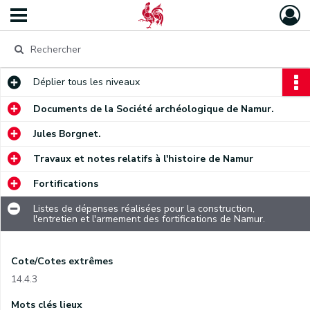
Déplier
tous les niveaux
Documents de la Société archéologique de Namur.
Jules Borgnet.
Travaux et notes relatifs à l'histoire de Namur
Fortifications
Listes de dépenses réalisées pour la construction,
l'entretien et l'armement des fortifications de Namur.
Cote/Cotes extrêmes
14.4.3
Mots clés lieux