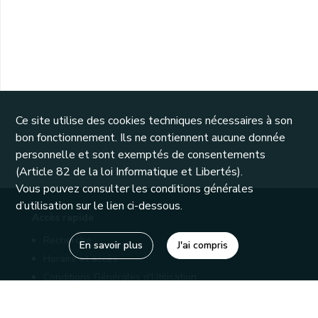
Ce site utilise des cookies techniques nécessaires à son
bon fonctionnement. Ils ne contiennent aucune donnée
personnelle et sont exemptés de consentements
(Article 82 de la loi Informatique et Libertés).
Vous pouvez consulter les conditions générales
d’utilisation sur le lien ci-dessous.
Accès rapide
Recherche
En savoir plus
J'ai compris
Horaire et accès
Conditions Générales d'Utilisation
Mentions légales
Politique de confidentialité