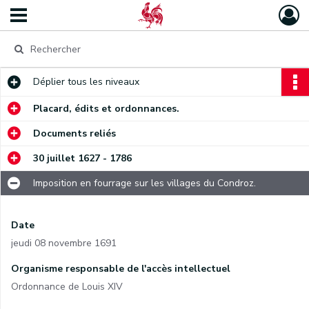
Déplier
tous les niveaux
Placard, édits et ordonnances.
Documents reliés
30 juillet 1627 - 1786
Imposition en fourrage sur les villages du Condroz.
Date
jeudi 08 novembre 1691
Organisme responsable de l'accès intellectuel
Ordonnance de Louis XIV