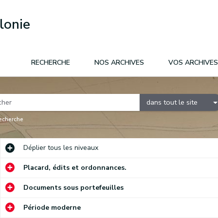
lonie
RECHERCHE
NOS ARCHIVES
VOS ARCHIVES
dans tout le site
recherche
Déplier
tous les niveaux
Placard, édits et ordonnances.
Documents sous portefeuilles
Période moderne