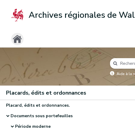
Archives régionales de Wal
Aide à la 
Placards, édits et ordonnances
Placard, édits et ordonnances.
Documents sous portefeuilles
Période moderne