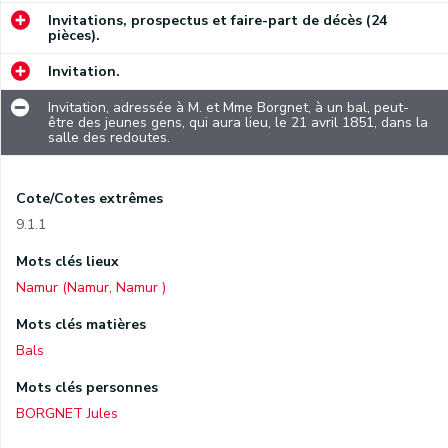
Invitations, prospectus et faire-part de décès (24
pièces).
Invitation.
Invitation, adressée à M. et Mme Borgnet, à un bal, peut-
être des jeunes gens, qui aura lieu, le 21 avril 1851, dans la
salle des redoutes.
Cote/Cotes extrêmes
9.1.1
Mots clés lieux
Namur (Namur, Namur )
Mots clés matières
Bals
Mots clés personnes
BORGNET Jules