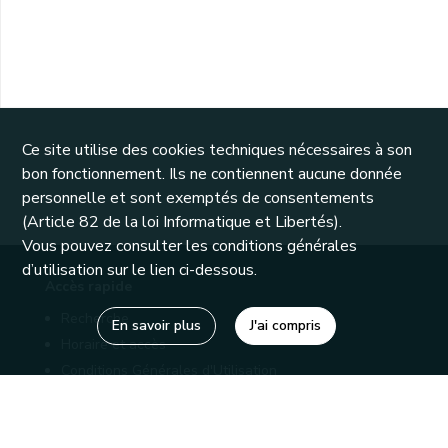
Ce site utilise des cookies techniques nécessaires à son
bon fonctionnement. Ils ne contiennent aucune donnée
personnelle et sont exemptés de consentements
(Article 82 de la loi Informatique et Libertés).
Vous pouvez consulter les conditions générales
d’utilisation sur le lien ci-dessous.
Accès rapide
Recherche
En savoir plus
J'ai compris
Horaire et accès
Conditions Générales d'Utilisation
Mentions légales
Politique de confidentialité