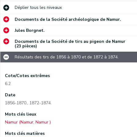
Déplier
tous les niveaux
Documents de la Société archéologique de Namur.
Jules Borgnet.
Documents de la Société de tirs au pigeon de Namur
(23 pièces)
Résultats des tirs de 1856 à 1870 et de 1872 à 1874.
Cote/Cotes extrêmes
6.2
Date
1856-1870.
,
1872-1874.
Mots clés lieux
Namur (Namur, Namur )
Mots clés matières