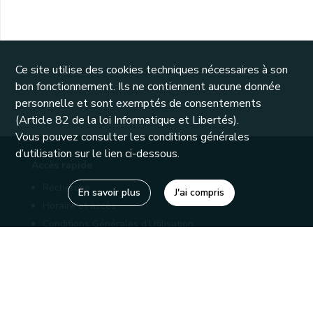
Ce site utilise des cookies techniques nécessaires à son
bon fonctionnement. Ils ne contiennent aucune donnée
personnelle et sont exemptés de consentements
(Article 82 de la loi Informatique et Libertés).
Vous pouvez consulter les conditions générales
d’utilisation sur le lien ci-dessous.
Accès rapide
Recherche
En savoir plus
J'ai compris
Horaire et accès
Conditions Générales d'Utilisation
Mentions légales
Politique de confidentialité
Liens utiles