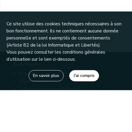
Ce site utilise des cookies techniques nécessaires à son
bon fonctionnement. Ils ne contiennent aucune donnée
personnelle et sont exemptés de consentements
(Article 82 de la loi Informatique et Libertés).
Vous pouvez consulter les conditions générales
d’utilisation sur le lien ci-dessous.
Accès rapide
Recherche
En savoir plus
J'ai compris
Horaire et accès
Conditions Générales d'Utilisation
Mentions légales
Politique de confidentialité
Liens utiles
Bibliothèques