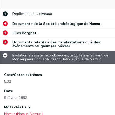
Déplier
tous les niveaux
Documents de la Société archéologique de Namur.
Jules Borgnet.
Documents relatifs à des manifestations ou à des
événements religieux (41 pièces)
Invitation à assister aux obsèques, le 11 février suivant, de
Monseigneur Édouard-Joseph Bélin, évêque de Namur.
Cote/Cotes extrêmes
8.32
Date
9 février 1892.
Mots clés lieux
Namur (Namur, Namur )