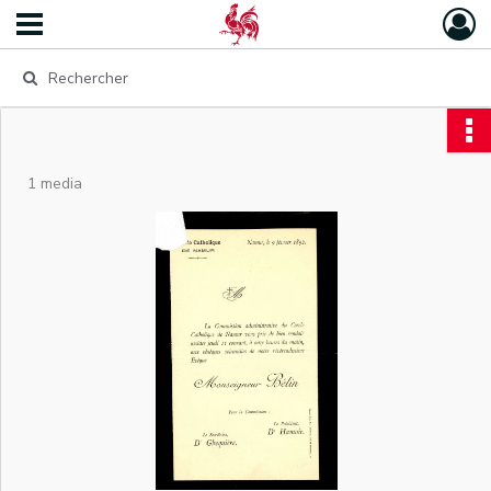
1 media