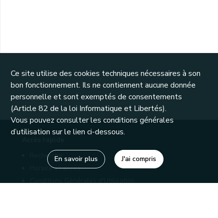
Ce site utilise des cookies techniques nécessaires à son
bon fonctionnement. Ils ne contiennent aucune donnée
personnelle et sont exemptés de consentements
(Article 82 de la loi Informatique et Libertés).
Vous pouvez consulter les conditions générales
d’utilisation sur le lien ci-dessous.
Accès rapide
Recherche
En savoir plus
J'ai compris
Horaire et accès
Conditions Générales d'Utilisation
Mentions légales
Politique de confidentialité