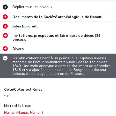
Déplier
tous les niveaux
Documents de la Société archéologique de Namur.
Jules Borgnet.
Invitations, prospectus et faire-part de décès (24
pièces).
Divers.
Bulletin d'abonnement à un journal que l'Opinion libérale
modérée de Namur souhaiterait publier dès le 1er janvier
1849. Une main anonyme a daté ce document de décembre
1848 et y a ajouté les noms de Jules Borgnet, du docteur
Loiseau et, au crayon, du baron de Pitteurs.
Cote/Cotes extrêmes
9.6.1
Mots clés lieux
Namur (Namur, Namur )