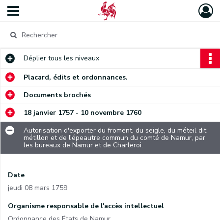
Déplier
tous les niveaux
Placard, édits et ordonnances.
Documents brochés
18 janvier 1757 - 10 novembre 1760
Autorisation d'exporter du froment, du seigle, du méteil dit
métillon et de l'épeautre commun du comté de Namur, par
les bureaux de Namur et de Charleroi.
Date
jeudi 08 mars 1759
Organisme responsable de l'accès intellectuel
Ordonnance des États de Namur