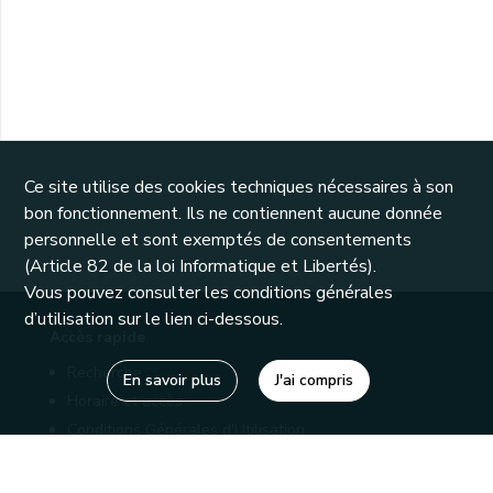
Ce site utilise des cookies techniques nécessaires à son
bon fonctionnement. Ils ne contiennent aucune donnée
personnelle et sont exemptés de consentements
(Article 82 de la loi Informatique et Libertés).
Vous pouvez consulter les conditions générales
d’utilisation sur le lien ci-dessous.
Accès rapide
Recherche
En savoir plus
J'ai compris
Horaire et accès
Conditions Générales d'Utilisation
Mentions légales
Politique de confidentialité