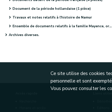
Document de la période hollandaise (1 pièce)
Travaux et notes relatifs à l'histoire de Namur
Ensemble de documents relatifs à la famille Mayence, originaire de Metz (4 pièces)
Archives diverses.
Ce site utilise des cookies 
personnelle et sont exemptés
Vous pouvez consulter les cond
Accès rapide
Liens utile
Recherche
Biblioth
Horaire et accès
Editions