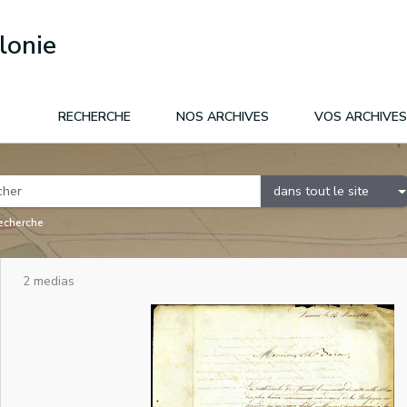
lonie
RECHERCHE
NOS ARCHIVES
VOS ARCHIVES
dans tout le site
recherche
2 medias