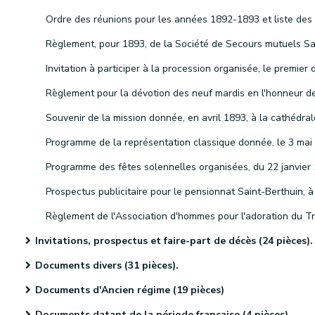
Invitations, prospectus et faire-part de décès (24 pièces).
Documents divers (31 pièces).
Documents d'Ancien régime (19 pièces)
Documents datant de la période française (4 pièces)