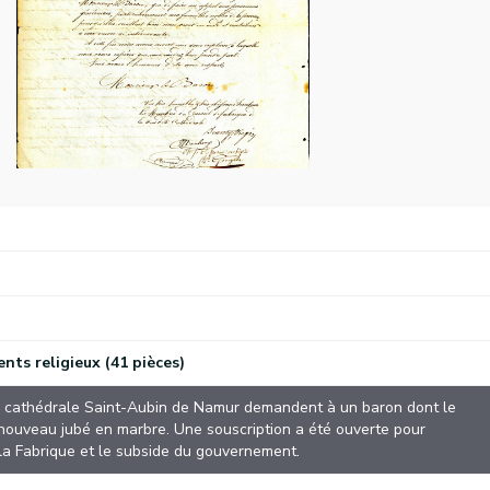
nts religieux (41 pièces)
la cathédrale Saint-Aubin de Namur demandent à un baron dont le
 nouveau jubé en marbre. Une souscription a été ouverte pour
 la Fabrique et le subside du gouvernement.