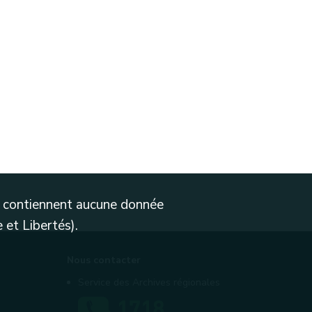
ne contiennent aucune donnée
 et Libertés).
Nous contacter
Service des Archives régionales