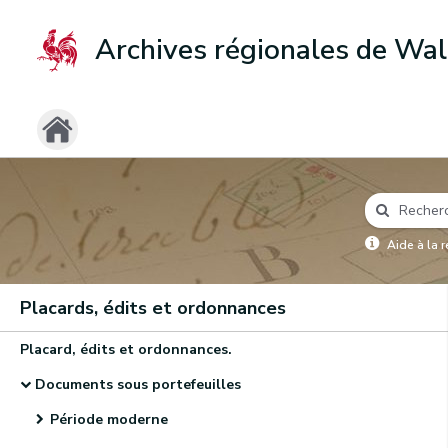
Archives régionales de Wal
Aide à la 
Placards, édits et ordonnances
Placard, édits et ordonnances.
Documents sous portefeuilles
Période moderne