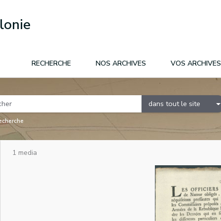
lonie
RECHERCHE
NOS ARCHIVES
VOS ARCHIVES
dans tout le site
recherche
1 media