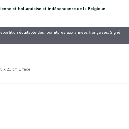
ienne et hollandaise et indépendance de la Belgique
épartition équitable des fournitures aux armées françaises. Signé
,5 x 21 cm 1 face