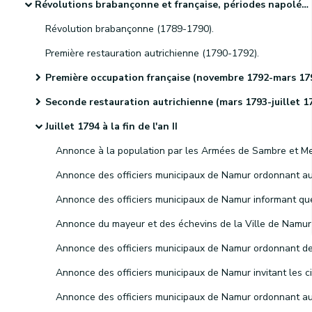
Révolutions brabançonne et française, périodes napoléonienne et hollandaise et indépendance de la Belgique
Révolution brabançonne (1789-1790).
Première restauration autrichienne (1790-1792).
Première occupation française (novembre 1792-mars 1793
Seconde restauration autrichienne (mars 1793-juillet 1794
Juillet 1794 à la fin de l'an II