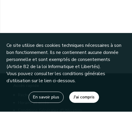
Ce site utilise des cookies techniques nécessaires à son
bon fonctionnement. Ils ne contiennent aucune donnée
personnelle et sont exemptés de consentements
(Article 82 de la loi Informatique et Libertés).
Vous pouvez consulter les conditions générales
d’utilisation sur le lien ci-dessous.
Accès rapide
Recherche
En savoir plus
J'ai compris
Horaire et accès
Conditions Générales d'Utilisation
Mentions légales
Politique de confidentialité