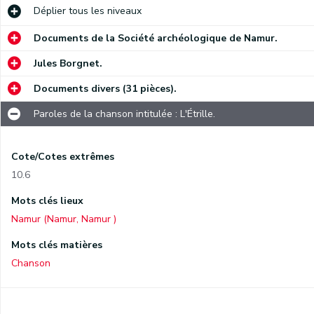
Déplier
tous les niveaux
Documents de la Société archéologique de Namur.
Jules Borgnet.
Documents divers (31 pièces).
Paroles de la chanson intitulée : L'Étrille.
Cote/Cotes extrêmes
10.6
Mots clés lieux
Namur (Namur, Namur )
Mots clés matières
Chanson