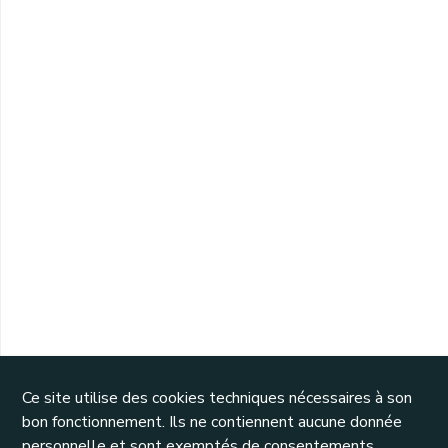
Ce site utilise des cookies techniques nécessaires à son
bon fonctionnement. Ils ne contiennent aucune donnée
personnelle et sont exemptés de consentements