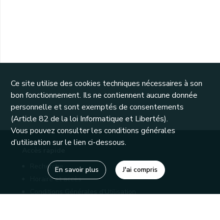
Ce site utilise des cookies techniques nécessaires à son
bon fonctionnement. Ils ne contiennent aucune donnée
personnelle et sont exemptés de consentements
(Article 82 de la loi Informatique et Libertés).
Vous pouvez consulter les conditions générales
d’utilisation sur le lien ci-dessous.
Accès rapide
Recherche
En savoir plus
J'ai compris
Horaire et accès
Conditions Générales d'Utilisation
Mentions légales
Politique de confidentialité