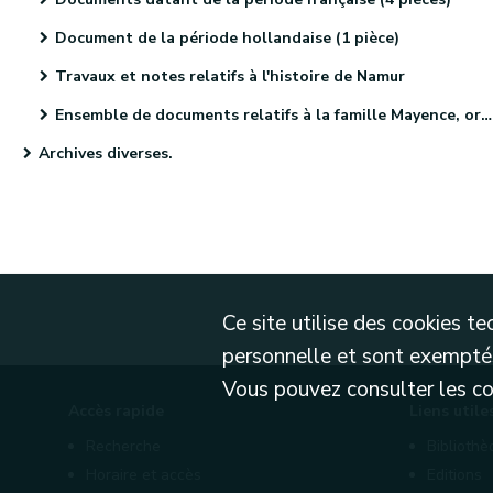
Document de la période hollandaise (1 pièce)
Travaux et notes relatifs à l'histoire de Namur
Ensemble de documents relatifs à la famille Mayence, originaire de Metz (4 pièces)
Archives diverses.
Ce site utilise des cookies 
personnelle et sont exemptés
Vous pouvez consulter les cond
Accès rapide
Liens utile
Recherche
Biblioth
Horaire et accès
Editions