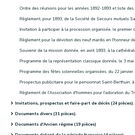
Invitations, prospectus et faire-part de décès (24 pièces).
Documents divers (31 pièces).
Documents d'Ancien régime (19 pièces)
Documents datant de la période française (4 pièces)