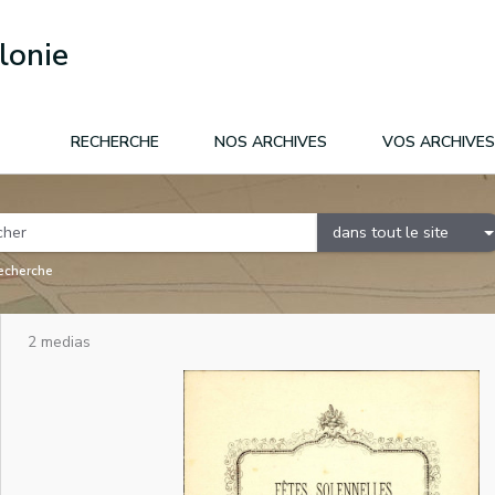
lonie
RECHERCHE
NOS ARCHIVES
VOS ARCHIVES
dans tout le site
recherche
2 medias