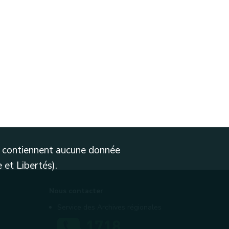
ne contiennent aucune donnée
 et Libertés).
Nous contacter
Service des Archives régionales