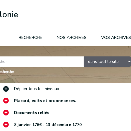
lonie
RECHERCHE
NOS ARCHIVES
VOS ARCHIVES
dans tout le site
recherche
Déplier
tous les niveaux
Placard, édits et ordonnances.
Documents reliés
8 janvier 1766 - 13 décembre 1770