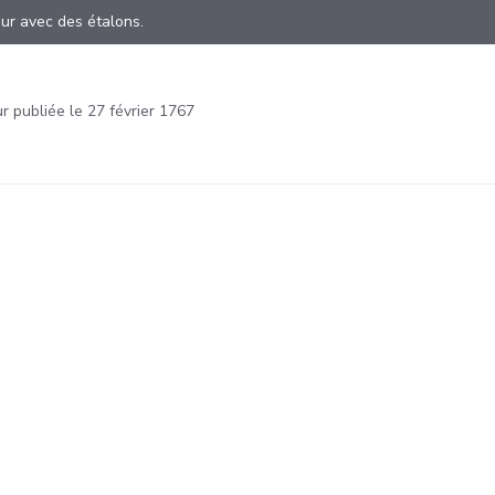
mur avec des étalons.
 publiée le 27 février 1767