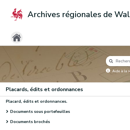
Archives régionales de Wal
Aide à la 
Placards, édits et ordonnances
Placard, édits et ordonnances.
Documents sous portefeuilles
Documents brochés