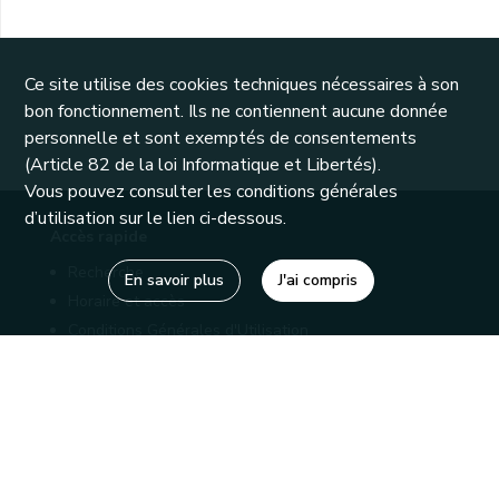
Ce site utilise des cookies techniques nécessaires à son
bon fonctionnement. Ils ne contiennent aucune donnée
personnelle et sont exemptés de consentements
(Article 82 de la loi Informatique et Libertés).
Vous pouvez consulter les conditions générales
d’utilisation sur le lien ci-dessous.
Accès rapide
Recherche
En savoir plus
J'ai compris
Horaire et accès
Conditions Générales d'Utilisation
Mentions légales
Politique de confidentialité
Liens utiles
Bibliothèques