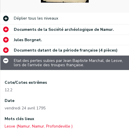
Déplier
tous les niveaux
Documents de la Société archéologique de Namur.
Jules Borgnet.
Documents datant de la période française (4 pièces)
Etat des pertes subies par Jean Baptiste Marchal, de Lesve,
lors de l'arrivée des troupes française.
Cote/Cotes extrêmes
12.2
Date
vendredi 24 avril 1795
Mots clés lieux
Lesve (Namur, Namur, Profondeville )