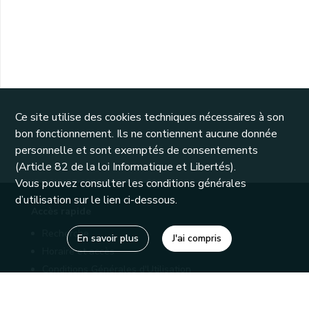
Ce site utilise des cookies techniques nécessaires à son
bon fonctionnement. Ils ne contiennent aucune donnée
personnelle et sont exemptés de consentements
(Article 82 de la loi Informatique et Libertés).
Vous pouvez consulter les conditions générales
d’utilisation sur le lien ci-dessous.
Accès rapide
Recherche
En savoir plus
J'ai compris
Horaire et accès
Conditions Générales d'Utilisation
Mentions légales
Politique de confidentialité