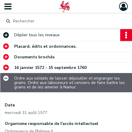
Déplier
tous les niveaux
Placard, édits et ordonnances.
Documents brochés
16 janvier 1572 - 15 septembre 1760
Ordre aux soldats de laisser dépouiller et engranger les
grains. Ordre aux laboureurs et censiers de faire battre les
grains et de les amener à Namur.
Date
mercredi 31 août 1577
Organisme responsable de l'accès intellectuel
Ordonnance de Philippe II