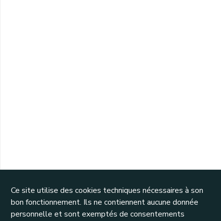
Ce site utilise des cookies techniques nécessaires à son
bon fonctionnement. Ils ne contiennent aucune donnée
personnelle et sont exemptés de consentements