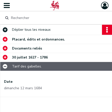
Déplier
tous les niveaux
Placard, édits et ordonnances.
Documents reliés
30 juillet 1627 - 1786
Tarif des gabelles.
Date
dimanche 12 mars 1684