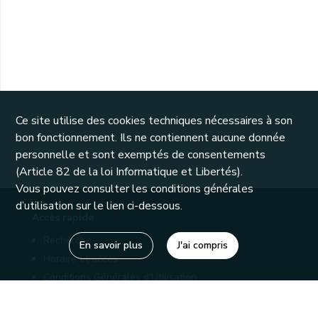
Ce site utilise des cookies techniques nécessaires à son
bon fonctionnement. Ils ne contiennent aucune donnée
personnelle et sont exemptés de consentements
(Article 82 de la loi Informatique et Libertés).
Vous pouvez consulter les conditions générales
d’utilisation sur le lien ci-dessous.
Accès rapide
Recherche
En savoir plus
J'ai compris
Horaire et accès
Conditions Générales d'Utilisation
Mentions légales
Politique de confidentialité