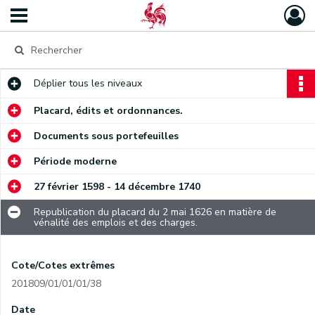
Déplier
tous les niveaux
Placard, édits et ordonnances.
Documents sous portefeuilles
Période moderne
27 février 1598 - 14 décembre 1740
Republication du placard du 2 mai 1626 en matière de
vénalité des emplois et des charges.
Cote/Cotes extrêmes
201809/01/01/01/38
Date