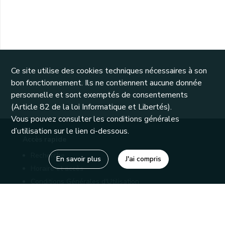
Ce site utilise des cookies techniques nécessaires à son
bon fonctionnement. Ils ne contiennent aucune donnée
personnelle et sont exemptés de consentements
(Article 82 de la loi Informatique et Libertés).
Vous pouvez consulter les conditions générales
d’utilisation sur le lien ci-dessous.
Accès rapide
Recherche
En savoir plus
J'ai compris
Horaire et accès
Conditions Générales d'Utilisation
Mentions légales
Politique de confidentialité