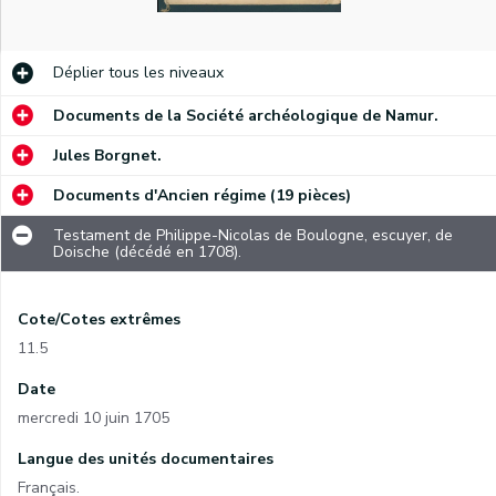
Déplier
tous les niveaux
Documents de la Société archéologique de Namur.
Jules Borgnet.
Documents d'Ancien régime (19 pièces)
Testament de Philippe-Nicolas de Boulogne, escuyer, de
Doische (décédé en 1708).
Cote/Cotes extrêmes
11.5
Date
mercredi 10 juin 1705
Langue des unités documentaires
Français.