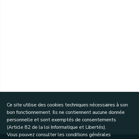
Ce site utilise des cookies techniques nécessaires à son
bon fonctionnement. Ils ne contiennent aucune donnée
personnelle et sont exemptés de consentements
(Article 82 de la loi Informatique et Libertés).
Vous pouvez consulter les conditions générales