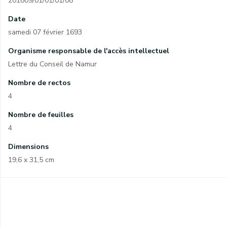
201809/01/01/01/08
Date
samedi 07 février 1693
Organisme responsable de l'accès intellectuel
Lettre du Conseil de Namur
Nombre de rectos
4
Nombre de feuilles
4
Dimensions
19,6 x 31,5 cm