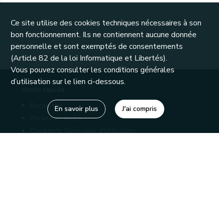
Ce site utilise des cookies techniques nécessaires à son
bon fonctionnement. Ils ne contiennent aucune donnée
personnelle et sont exemptés de consentements
(Article 82 de la loi Informatique et Libertés).
Vous pouvez consulter les conditions générales
d’utilisation sur le lien ci-dessous.
Accès rapide
Recherche
En savoir plus
J'ai compris
Horaire et accès
Conditions Générales d'Utilisation
Mentions légales
Politique de confidentialité
Liens utiles
Bibliothèques
Editions