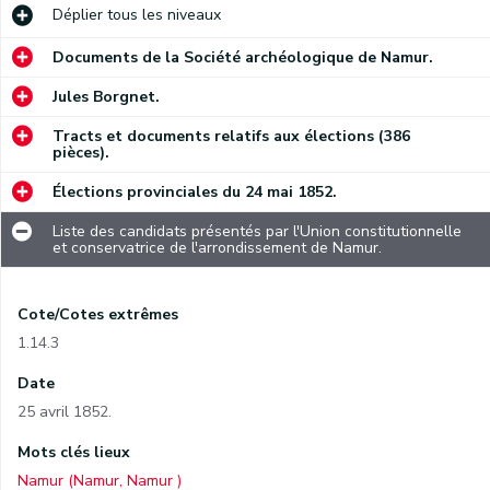
Déplier
tous les niveaux
Documents de la Société archéologique de Namur.
Jules Borgnet.
Tracts et documents relatifs aux élections (386
pièces).
Élections provinciales du 24 mai 1852.
Liste des candidats présentés par l'Union constitutionnelle
et conservatrice de l'arrondissement de Namur.
Cote/Cotes extrêmes
1.14.3
Date
25 avril 1852.
Mots clés lieux
Namur (Namur, Namur )