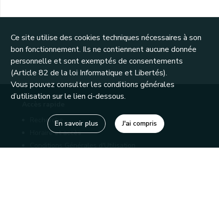
Ce site utilise des cookies techniques nécessaires à son
bon fonctionnement. Ils ne contiennent aucune donnée
personnelle et sont exemptés de consentements
(Article 82 de la loi Informatique et Libertés).
Vous pouvez consulter les conditions générales
d’utilisation sur le lien ci-dessous.
Accès rapide
Recherche
En savoir plus
J'ai compris
Horaire et accès
Conditions Générales d'Utilisation
Mentions légales
Politique de confidentialité
Liens utiles
Bibliothèques