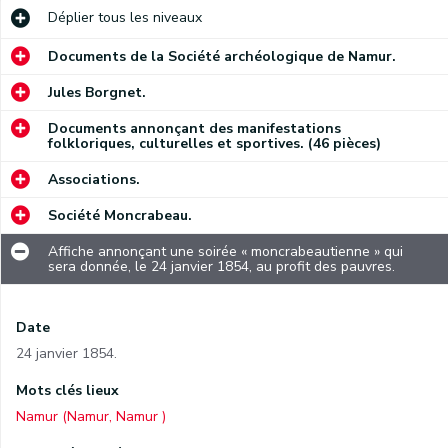
Déplier
tous les niveaux
Documents de la Société archéologique de Namur.
Jules Borgnet.
Documents annonçant des manifestations
folkloriques, culturelles et sportives. (46 pièces)
Associations.
Société Moncrabeau.
Affiche annonçant une soirée « moncrabeautienne » qui
sera donnée, le 24 janvier 1854, au profit des pauvres.
Date
24 janvier 1854.
Mots clés lieux
Namur (Namur, Namur )