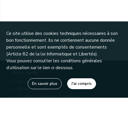
Ce site utilise des cookies techniques nécessaires à son
bon fonctionnement. Ils ne contiennent aucune donnée
personnelle et sont exemptés de consentements
(Article 82 de la loi Informatique et Libertés).
Vous pouvez consulter les conditions générales
d’utilisation sur le lien ci-dessous.
Accès rapide
Recherche
En savoir plus
J'ai compris
Horaire et accès
Conditions Générales d'Utilisation
Mentions légales
Politique de confidentialité
Liens utiles