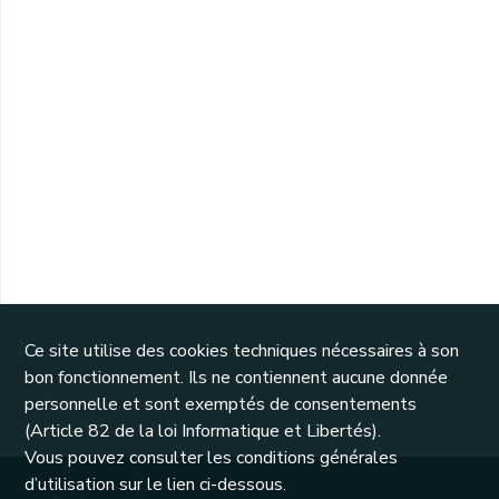
Ce site utilise des cookies techniques nécessaires à son
bon fonctionnement. Ils ne contiennent aucune donnée
personnelle et sont exemptés de consentements
(Article 82 de la loi Informatique et Libertés).
Vous pouvez consulter les conditions générales
d’utilisation sur le lien ci-dessous.