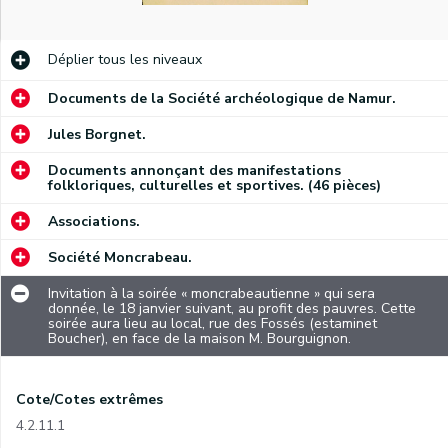
Déplier
tous les niveaux
Documents de la Société archéologique de Namur.
Jules Borgnet.
Documents annonçant des manifestations
folkloriques, culturelles et sportives. (46 pièces)
Associations.
Société Moncrabeau.
Invitation à la soirée « moncrabeautienne » qui sera
donnée, le 18 janvier suivant, au profit des pauvres. Cette
soirée aura lieu au local, rue des Fossés (estaminet
Boucher), en face de la maison M. Bourguignon.
Cote/Cotes extrêmes
4.2.11.1