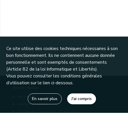
Ce site utilise des cookies techniques nécessaires à son
bon fonctionnement. Ils ne contiennent aucune donnée
personnelle et sont exemptés de consentements
(Article 82 de la loi Informatique et Libertés).
Vous pouvez consulter les conditions générales
d’utilisation sur le lien ci-dessous.
Accès rapide
Recherche
En savoir plus
J'ai compris
Horaire et accès
Conditions Générales d'Utilisation
Mentions légales
Politique de confidentialité