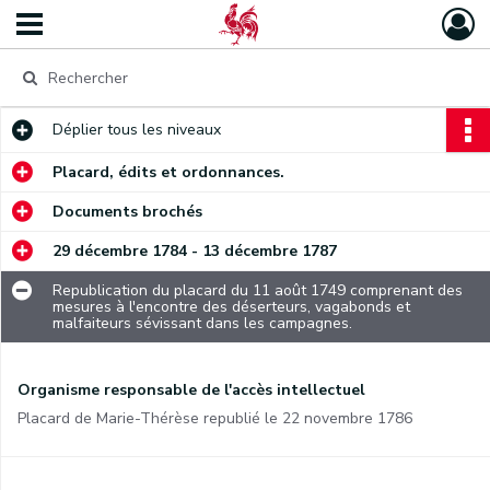
Déplier
tous les niveaux
Placard, édits et ordonnances.
Documents brochés
29 décembre 1784 - 13 décembre 1787
Republication du placard du 11 août 1749 comprenant des
mesures à l'encontre des déserteurs, vagabonds et
malfaiteurs sévissant dans les campagnes.
Organisme responsable de l'accès intellectuel
Placard de Marie-Thérèse republié le 22 novembre 1786