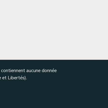
ne contiennent aucune donnée
 et Libertés).