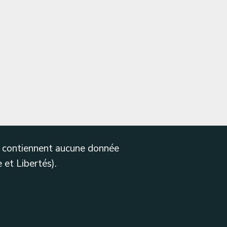
ne contiennent aucune donnée
 et Libertés).