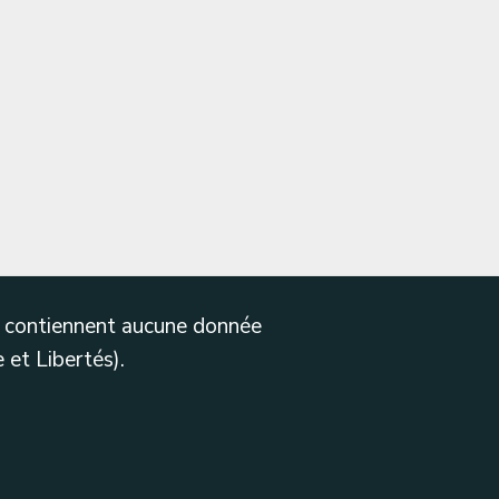
ne contiennent aucune donnée
 et Libertés).