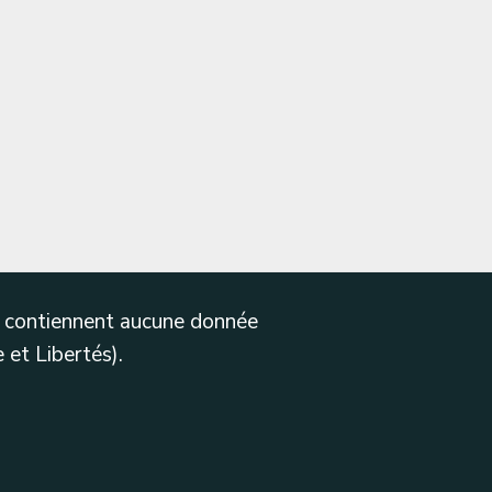
ne contiennent aucune donnée
 et Libertés).