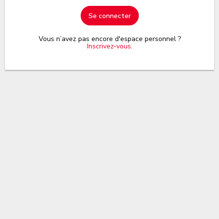
Se connecter
Vous n’avez pas encore d'espace personnel ?
Inscrivez-vous
.