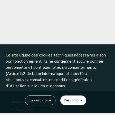
Ce site utilise des cookies techniques nécessaires à son
bon fonctionnement. Ils ne contiennent aucune donnée
personnelle et sont exemptés de consentements
(Article 82 de la loi Informatique et Libertés).
Vous pouvez consulter les conditions générales
d’utilisation sur le lien ci-dessous.
En savoir plus
J'ai compris
Accès rapide
Recherche