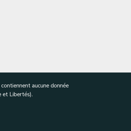
ne contiennent aucune donnée
 et Libertés).