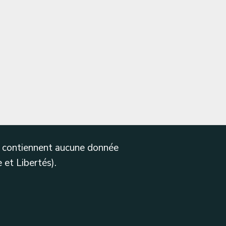
ne contiennent aucune donnée
 et Libertés).