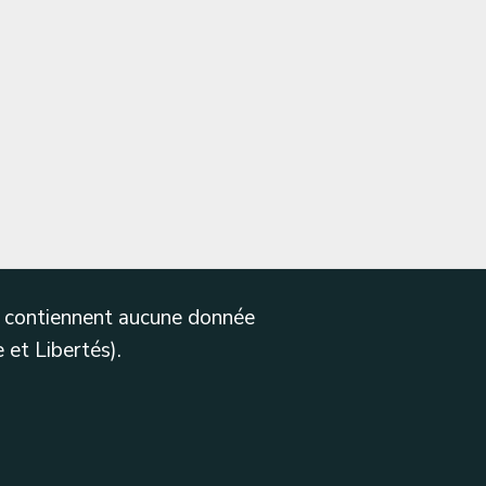
ne contiennent aucune donnée
 et Libertés).