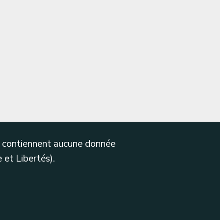
ne contiennent aucune donnée
 et Libertés).